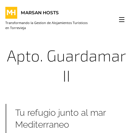
MARSAN HOSTS
Transformando la Gestion de Alojamientos Turisticos
en Torrevieja
Apto. Guardamar
II
Tu refugio junto al mar
Mediterraneo