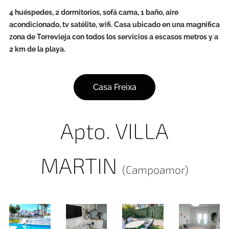
4 huéspedes, 2 dormitorios, sofá cama, 1 baño, aire
acondicionado, tv satélite, wifi. Casa ubicado en una magnifica
zona de Torrevieja con todos los servicios a escasos metros y a
2 km de la playa.
Casa Freixa
Apto. VILLA
MARTIN
(Campoamor)