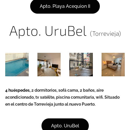
Apto. Playa Acequion II
Apto. UruBel
(Torrevieja)
4 huéspedes,
2 dormitorios, sofá cama, 2 baños, aire
acondicionado, tv satélite, piscina comunitaria, wifi. Situado
en el centro de Torrevieja junto al nuevo Puerto.
Apto. UruBel