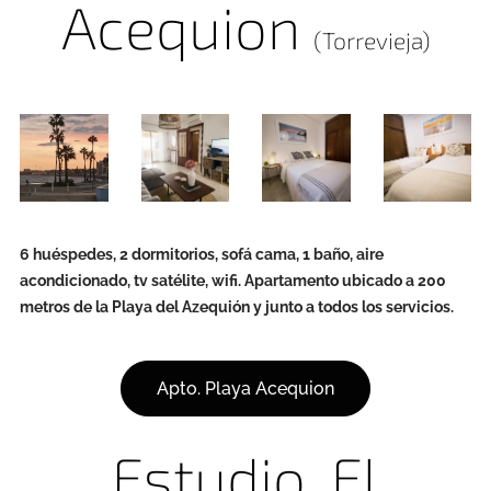
Acequion
(Torrevieja)
6 huéspedes, 2 dormitorios, sofá cama, 1 baño, aire
acondicionado, tv satélite, wifi. Apartamento ubicado a 200
metros de la Playa del Azequión y junto a todos los servicios.
Apto. Playa Acequion
Estudio. El