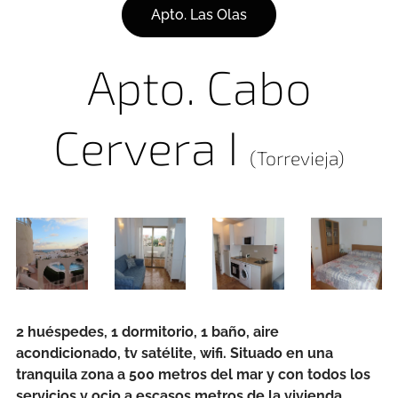
Apto. Las Olas
Apto. Cabo
Cervera I
(Torrevieja)
2 huéspedes, 1 dormitorio, 1 baño, aire
acondicionado, tv satélite, wifi. Situado en una
tranquila zona a 500 metros del mar y con todos los
servicios y ocio a escasos metros de la vivienda.