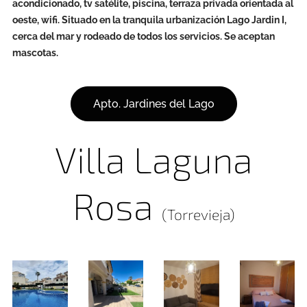
acondicionado, tv satélite, piscina, terraza privada orientada al
oeste, wifi. Situado en la tranquila urbanización Lago Jardin I,
cerca del mar y rodeado de todos los servicios. Se aceptan
mascotas.
Apto. Jardines del Lago
Villa Laguna
Rosa
(Torrevieja)