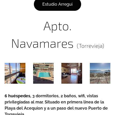
Estudio Arregui
Apto.
Navamares
(Torrevieja)
6 huéspedes,
3 dormitorios, 2 baños, wifi, vistas
privilegiadas al mar. Situado en primera linea de la
Playa del Acequion y a un paso del nuevo Puerto de
Torrevieja.