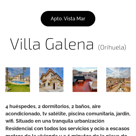
Apto. Vista Mar
Villa Galena
(Orihuela)
4 huéspedes, 2 dormitorios, 2 baños, aire
acondicionado, tv satélite, piscina comunitaria, jardin,
wifi. Situado en una tranquila urbanización
con todos los servicios y ocio a escasos
Residencial
metros de la vivienda y
a 5 minutos de la playa de