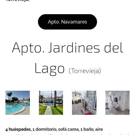
Apto. Navamares
Apto. Jardines del
Lago
(Torrevieja)
4 huéspedes,
1 dormitorio, sofá cama, 1 baño, aire