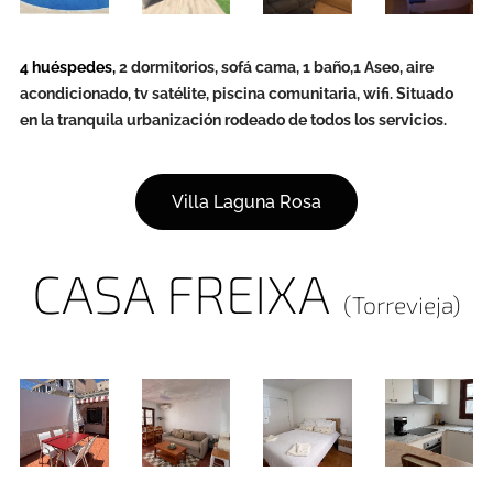
4 huéspedes,
2 dormitorios, sofá cama, 1 baño,1 Aseo, aire
acondicionado, tv satélite, piscina comunitaria, wifi. Situado
en la tranquila urbanización rodeado de todos los servicios.
Villa Laguna Rosa
CASA FREIXA
(Torrevieja)