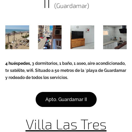
II
(Guardamar)
4 huéspedes,
3 dormitorios, 1 baño, 1 aseo, aire acondicionado,
tv satélite, wifi. Situado a 50 metros de la `playa de Guardamar
y rodeado de todos los servicios.
Apto. Guardamar II
Villa Las Tres