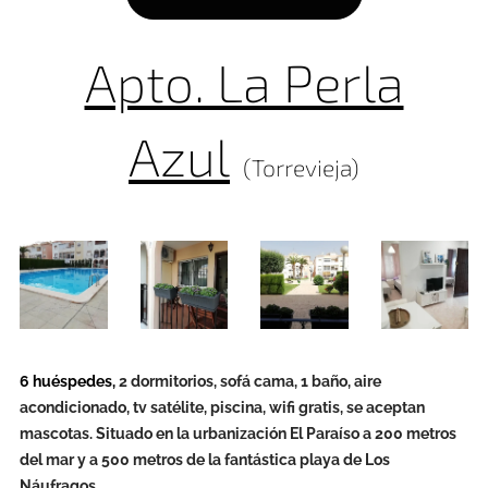
Apto. La Perla
Azul
(Torrevieja)
6 huéspedes,
2 dormitorios, sofá cama, 1 baño, aire
acondicionado, tv satélite, piscina, wifi gratis, se aceptan
mascotas. Situado en la urbanización El Paraíso a 200 metros
del mar y a 500 metros de la fantástica playa de Los
Náufragos.