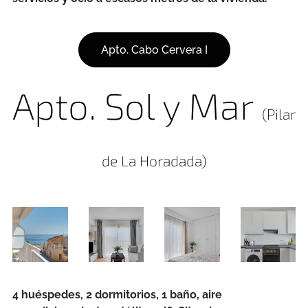
Apto. Cabo Cervera I
Apto. Sol y Mar
(Pilar
de La Horadada)
4 huéspedes, 2 dormitorios, 1 baño, aire