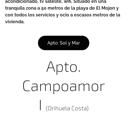
acondicionado, tv satélite, wifi. Situado en una
tranquila zona a 50 metros de la playa de El Mojon y
con todos los servicios y ocio a escasos metros de la
vivienda.
Apto. Sol y Mar
Apto.
Campoamor
I
(Orihuela Costa)