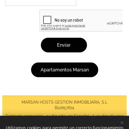
Enviar
Apartamentos Marsan
MARSAN HOSTS GESTION INMOBILIARIA, S.L
B22857874
Contacto comercial: +34 611 562 433 Español / +34 611 184 200
English / Email: info@marsanhosts.com
Administración: +34 611 981 879 / Email:
Utilizamos cookies para permitir un correcto funcionamiento