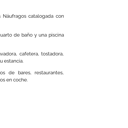
s Náufragos catalogada con
uarto de baño y una piscina
vadora, cafetera, tostadora,
u estancia.
os de bares, restaurantes,
tos en coche.