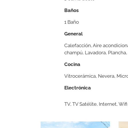
Baños
1 Baño
General
Calefacción, Aire acondicion
champú, Lavadora, Plancha, 
Cocina
Vitrocerámica, Nevera, Micro
Electrónica
TV, TV Satélite, Internet, Wifi