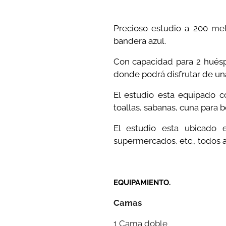
Precioso estudio a 200 me
bandera azul.
Con capacidad para 2 huésp
donde podrá disfrutar de una
El estudio esta equipado co
toallas, sabanas, cuna para b
El estudio esta ubicado e
supermercados, etc., todos 
EQUIPAMIENTO.
Camas
1 Cama doble