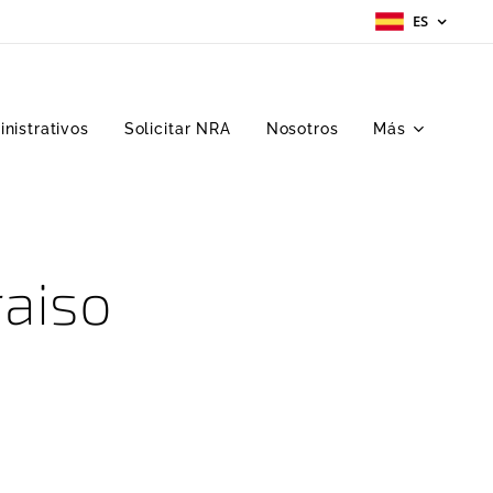
ES
nistrativos
Solicitar NRA
Nosotros
Más
raiso