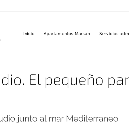
Inicio
Apartamentos Marsan
Servicios admi
a
dio. El pequeño pa
udio junto al mar Mediterraneo