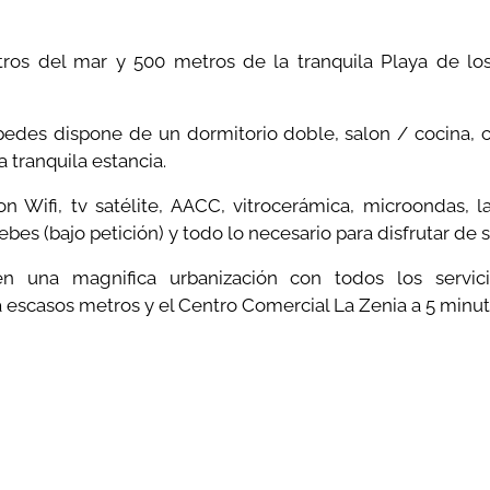
tros del mar y 500 metros de la tranquila Playa de lo
edes dispone de un dormitorio doble, salon / cocina, c
 tranquila estancia.
n Wifi, tv satélite, AACC, vitrocerámica, microondas, la
ebes (bajo petición) y todo lo necesario para disfrutar de s
n una magnifica urbanización con todos los servici
a escasos metros y el Centro Comercial La Zenia a 5 minu