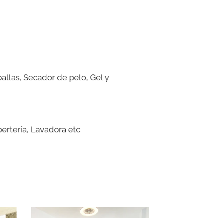
allas, Secador de pelo, Gel y
bertería, Lavadora etc