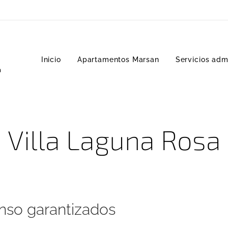
Inicio
Apartamentos Marsan
Servicios admi
a
Villa Laguna Rosa
nso garantizados