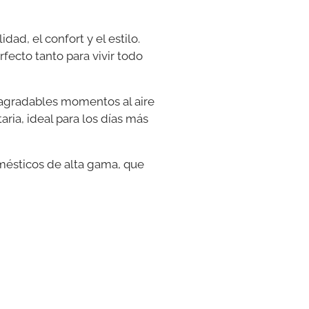
ad, el confort y el estilo.
fecto tanto para vivir todo
e agradables momentos al aire
ria, ideal para los días más
mésticos de alta gama, que