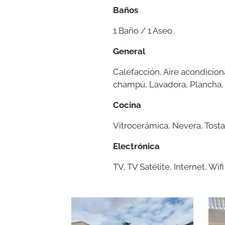
Baños
1 Baño / 1 Aseo
General
Calefacción, Aire acondicion
champú, Lavadora, Plancha, T
Cocina
Vitrocerámica, Nevera, Tosta
Electrónica
TV, TV Satélite, Internet, Wifi