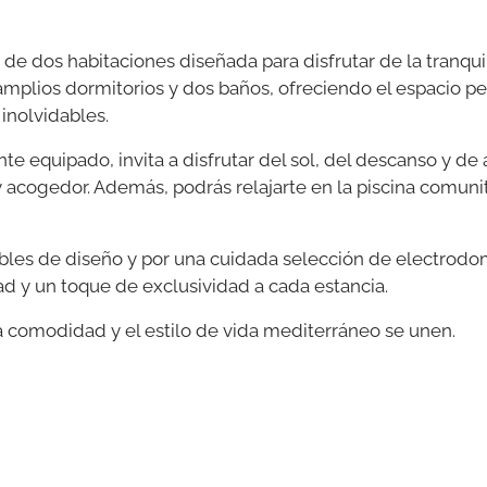
de dos habitaciones diseñada para disfrutar de la tranquilid
mplios dormitorios y dos baños, ofreciendo el espacio per
inolvidables.
nte equipado, invita a disfrutar del sol, del descanso y d
 acogedor. Además, podrás relajarte en la piscina comunita
ebles de diseño y por una cuidada selección de electrodo
ad y un toque de exclusividad a cada estancia.
a comodidad y el estilo de vida mediterráneo se unen.