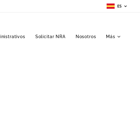
ES
nistrativos
Solicitar NRA
Nosotros
Más