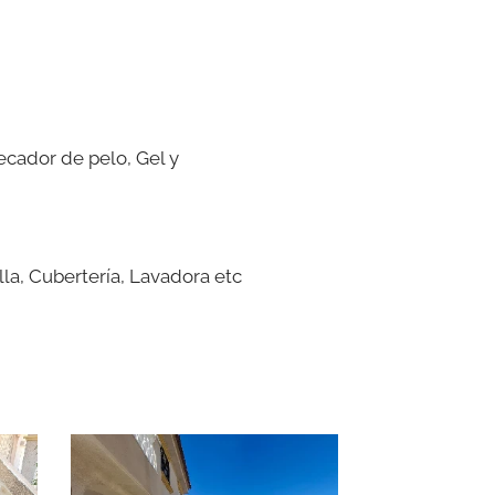
ecador de pelo, Gel y
la, Cubertería, Lavadora etc