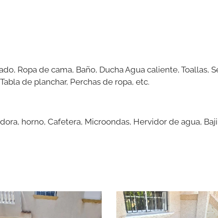
ado, Ropa de cama, Baño, Ducha Agua caliente, Toallas, S
abla de planchar, Perchas de ropa, etc.
dora, horno, Cafetera, Microondas, Hervidor de agua, Bajil