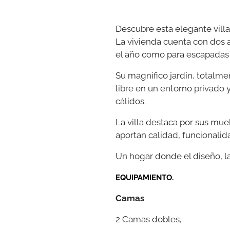
Descubre esta elegante villa 
La vivienda cuenta con dos a
el año como para escapadas 
Su magnífico jardín, totalme
libre en un entorno privado y
cálidos.
La villa destaca por sus mu
aportan calidad, funcionalid
Un hogar donde el diseño, l
EQUIPAMIENTO.
Camas
2 Camas dobles,