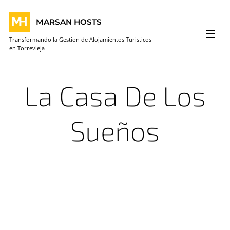
MARSAN HOSTS
Transformando la Gestion de Alojamientos Turisticos
en Torrevieja
La Casa De Los
Sueños